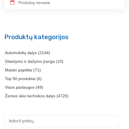
Produktų nerasta.
Produktų kategorijos
Automobilių dalys
(2144)
Glaistymo ir dažymo įranga
(10)
Maisto papildai
(71)
Top 50 produktai
(6)
Visos paslaugos
(49)
Žemes ūkio technikos dalys
(4720)