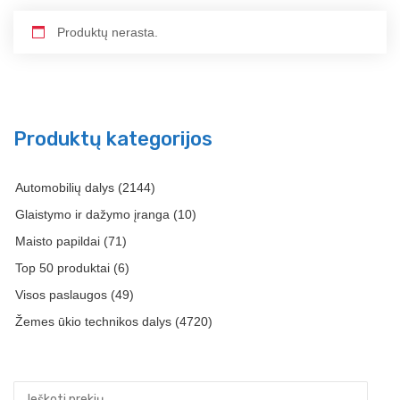
Produktų nerasta.
Produktų kategorijos
Automobilių dalys
(2144)
Glaistymo ir dažymo įranga
(10)
Maisto papildai
(71)
Top 50 produktai
(6)
Visos paslaugos
(49)
Žemes ūkio technikos dalys
(4720)