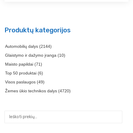
Produktų kategorijos
Automobilių dalys
(2144)
Glaistymo ir dažymo įranga
(10)
Maisto papildai
(71)
Top 50 produktai
(6)
Visos paslaugos
(49)
Žemes ūkio technikos dalys
(4720)