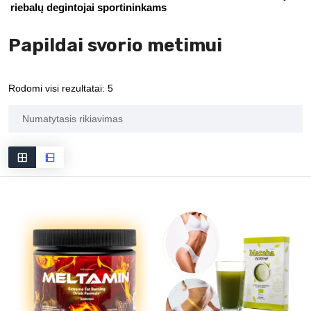
riebalų degintojai sportininkams
Papildai svorio metimui
Rodomi visi rezultatai: 5