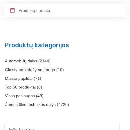
Produktų nerasta.
Produktų kategorijos
Automobilių dalys
(2144)
Glaistymo ir dažymo įranga
(10)
Maisto papildai
(71)
Top 50 produktai
(6)
Visos paslaugos
(49)
Žemes ūkio technikos dalys
(4720)