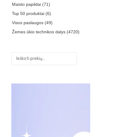
Maisto papildai
(71)
Top 50 produktai
(6)
Visos paslaugos
(49)
Žemes ūkio technikos dalys
(4720)