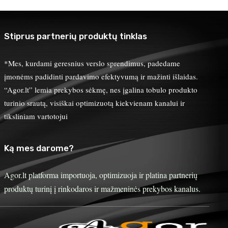
Stiprus partnerių produktų tinklas
*Mes, kurdami geresnius verslo sprendimus, padedame
įmonėms padidinti pardavimo efektyvumą ir mažinti išlaidas.
“Agor.lt” lemia prekybos sėkmę, nes įgalina tobulo produkto
turinio srautą, visiškai optimizuotą kiekvienam kanalui ir
tiksliniam vartotojui
Ką mes darome?
Agor.lt platforma importuoja, optimizuoja ir platina partnerių
produktų turinį į rinkodaros ir mažmeninės prekybos kanalus.