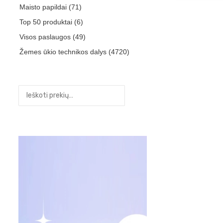
Maisto papildai
(71)
Top 50 produktai
(6)
Visos paslaugos
(49)
Žemes ūkio technikos dalys
(4720)