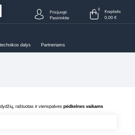
0
Krepšelis
Prisijungti
0,00
€
Pasirinkite
 technikos dalys
Partneriams
 dydžių, raštuotas ir vienspalves
pėdkelnes vaikams