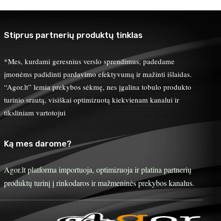
Stiprus partnerių produktų tinklas
*Mes, kurdami geresnius verslo sprendimus, padedame
įmonėms padidinti pardavimo efektyvumą ir mažinti išlaidas.
“Agor.lt” lemia prekybos sėkmę, nes įgalina tobulo produkto
turinio srautą, visiškai optimizuotą kiekvienam kanalui ir
tiksliniam vartotojui
Ką mes darome?
Agor.lt platforma importuoja, optimizuoja ir platina partnerių
produktų turinį į rinkodaros ir mažmeninės prekybos kanalus.