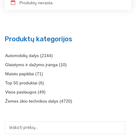
Produktų nerasta.
Produktų kategorijos
Automobilių dalys
(2144)
Glaistymo ir dažymo įranga
(10)
Maisto papildai
(71)
Top 50 produktai
(6)
Visos paslaugos
(49)
Žemes ūkio technikos dalys
(4720)