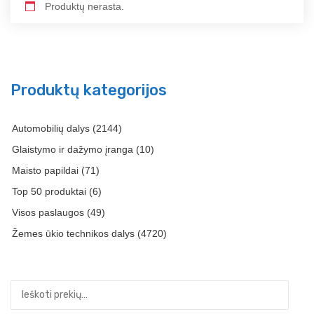
Produktų nerasta.
Produktų kategorijos
Automobilių dalys
(2144)
Glaistymo ir dažymo įranga
(10)
Maisto papildai
(71)
Top 50 produktai
(6)
Visos paslaugos
(49)
Žemes ūkio technikos dalys
(4720)