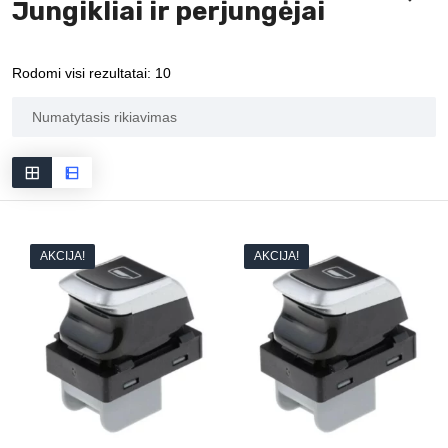
Jungikliai ir perjungėjai
Rodomi visi rezultatai: 10
AKCIJA!
AKCIJA!