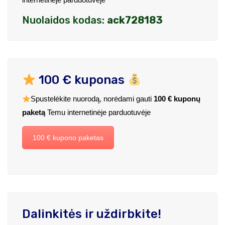
Nuolaidos kodas:
ack728183
100 € kuponas
Spustelėkite nuorodą, norėdami gauti
100 € kuponų
paketą
Temu internetinėje parduotuvėje
100 € kupono paketas
Dalinkitės ir uždirbkite!