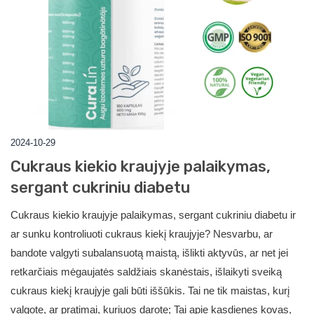
2024-10-29
Cukraus kiekio kraujyje palaikymas,
sergant cukriniu diabetu
Cukraus kiekio kraujyje palaikymas, sergant cukriniu diabetu ir
ar sunku kontroliuoti cukraus kiekį kraujyje? Nesvarbu, ar
bandote valgyti subalansuotą maistą, išlikti aktyvūs, ar net jei
retkarčiais mėgaujatės saldžiais skanėstais, išlaikyti sveiką
cukraus kiekį kraujyje gali būti iššūkis. Tai ne tik maistas, kurį
valgote, ar pratimai, kuriuos darote; Tai apie kasdienes kovas,