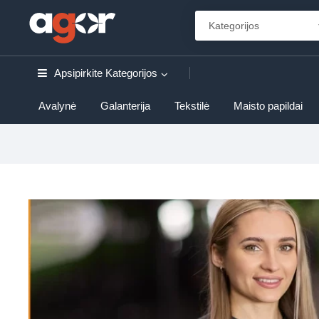
Apsipirkite
Kategorijos
Avalynė
Galanterija
Tekstilė
Maisto papildai