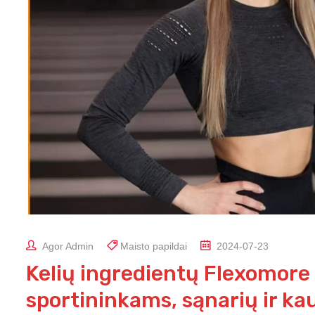
Agor Admin
Maisto papildai
2024-07-23
Kelių ingredientų Flexomore 
sportininkams, sąnarių ir kau