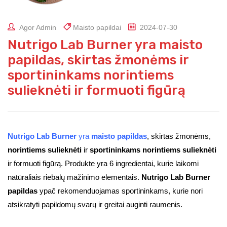
Agor Admin
Maisto papildai
2024-07-30
Nutrigo Lab Burner yra maisto
papildas, skirtas žmonėms ir
sportininkams norintiems
sulieknėti ir formuoti figūrą
Nutrigo Lab Burner
yra
maisto papildas
, skirtas žmonėms,
norintiems sulieknėti
ir
sportininkams norintiems sulieknėti
ir formuoti figūrą. Produkte yra 6 ingredientai, kurie laikomi
natūraliais riebalų mažinimo elementais.
Nutrigo Lab Burner
papildas
ypač rekomenduojamas sportininkams, kurie nori
atsikratyti papildomų svarų ir greitai auginti raumenis.