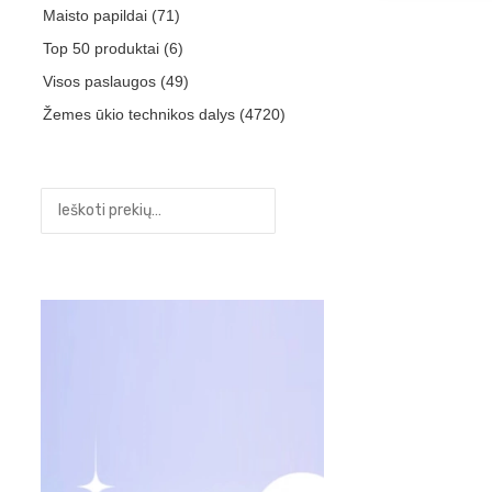
Maisto papildai
(71)
Top 50 produktai
(6)
Visos paslaugos
(49)
Žemes ūkio technikos dalys
(4720)