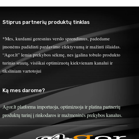
Stiprus partnerių produktų tinklas
*Mes, kurdami geresnius verslo sprendimus, padedame
įmonėms padidinti pardavimo efektyvumą ir mažinti išlaidas.
“Agor.lt” lemia prekybos sėkmę, nes įgalina tobulo produkto
turinio srautą, visiškai optimizuotą kiekvienam kanalui ir
tiksliniam vartotojui
Ką mes darome?
Agor.lt platforma importuoja, optimizuoja ir platina partnerių
produktų turinį į rinkodaros ir mažmeninės prekybos kanalus.