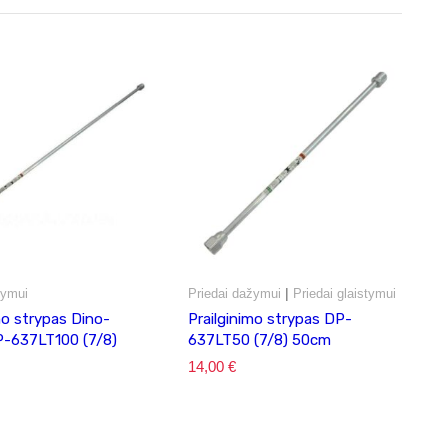
|
žymui
Priedai dažymui
Priedai glaistymui
mo strypas Dino-
Prailginimo strypas DP-
-637LT100 (7/8)
637LT50 (7/8) 50cm
14,00
€