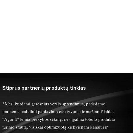
Stiprus partnerių produktų tinklas
*Mes, kurdami geresnius verslo sprendimus, padedame
įmonėms padidinti pardavimo efektyvumą ir mažinti išlaidas.
“Agor.lt” lemia prekybos sėkmę, nes įgalina tobulo produkto
turinio srautą, visiškai optimizuotą kiekvienam kanalui ir