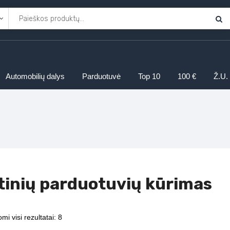
Automobilių dalys
Parduotuvė
Top 10
100 €
Ž.U.
tinių parduotuvių kūrimas
mi visi rezultatai: 8