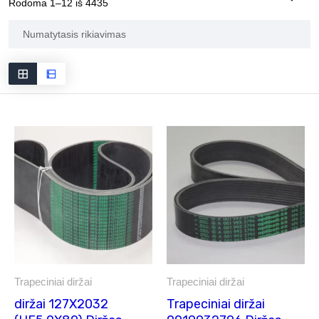
Rodoma 1–12 iš 4435
Trapeciniai diržai
Trapeciniai diržai
diržai 127X2032
Trapeciniai diržai