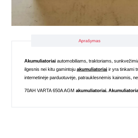
Aprašymas
Akumuliatoriai
automobiliams, traktoriams, sunkvežimi
ilgesnis nei kitu gamintoju
akumuliatoriai
ir yra tinkami t
internetinėje parduotuvėje, patrauklesnėmis kainomis, n
70AH VARTA 650A AGM
akumuliatoriai. Akumuliatori