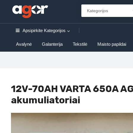
Apsipirkite
Kategorijos
Avalynė
Galanterija
Tekstilė
Maisto papildai
12V-70AH VARTA 650A A
akumuliatoriai