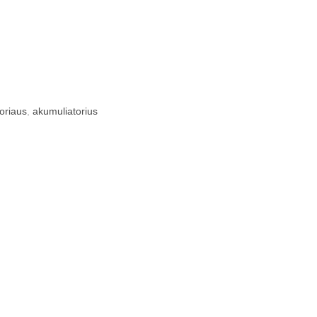
oriaus
,
akumuliatorius