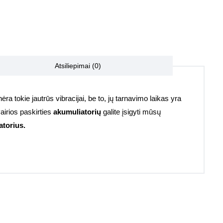
Atsiliepimai (0)
ėra tokie jautrūs vibracijai, be to, jų tarnavimo laikas yra
vairios paskirties
akumuliatorių
galite įsigyti mūsų
atorius.