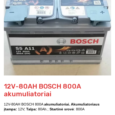
12V-80AH BOSCH 800A
akumuliatoriai
12V-80AH BOSCH 800A
akumuliatoriai. Akumuliatoriaus
įtampa:
12V;
Talpa:
80Ah.;
Startinė srovė
: 800A