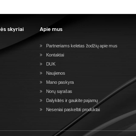
ės skyriai
Apie mus
Partneriams keletas žodžių apie mus
Kontaktai
DUK
Naujienos
Mano paskyra
Norų sąrašas
Dalykitės ir gaukite pajamų
Neseniai paskelbti produktai