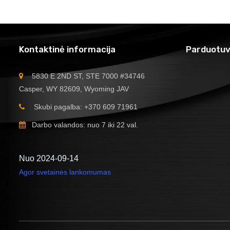
Kontaktinė informacija
Parduotuv
5830 E 2ND ST, STE 7000 #34746
Casper, WY 82609, Wyoming JAV
Skubi pagalba: +370 609 71961
Darbo valandos: nuo 7 iki 22 val.
Nuo 2024-09-14
Agor svetainės lankomumas