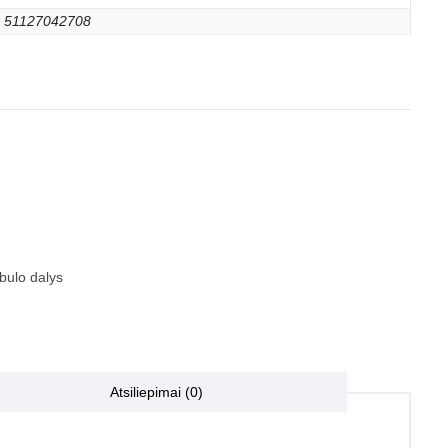
51127042708
bulo dalys
Atsiliepimai (0)