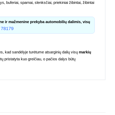
, buferiai, sparnai, slenksčiai, priekiniai žibintai, žibintai
ne ir mažmenine prekyba automobilių dalimis, visų
 78179
s, kad sandėlyje turėtume atsarginių dalių visų
markių
tų pristatyta kuo greičiau, o pačios dalys būtų