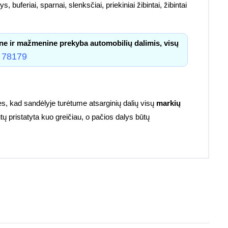
, buferiai, sparnai, slenksčiai, priekiniai žibintai, žibintai
ne ir mažmenine prekyba automobilių dalimis, visų
 78179
s, kad sandėlyje turėtume atsarginių dalių visų
markių
tų pristatyta kuo greičiau, o pačios dalys būtų