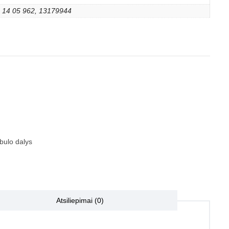
14 05 962, 13179944
bulo dalys
Atsiliepimai (0)