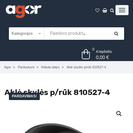
0
Krepšelis
0,00
€
Agor
Parduotuvė
Kėbulo dalys
Aklė skylės p/rūk 810527-4
Aklė skylės p/rūk 810527-4
PARDAVIMAS!