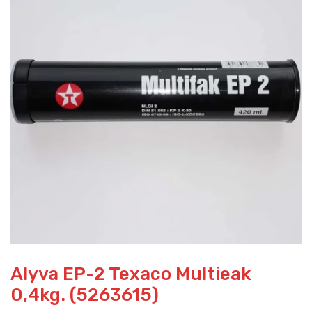
Alyva EP-2 Texaco Multieak
0,4kg. (5263615)