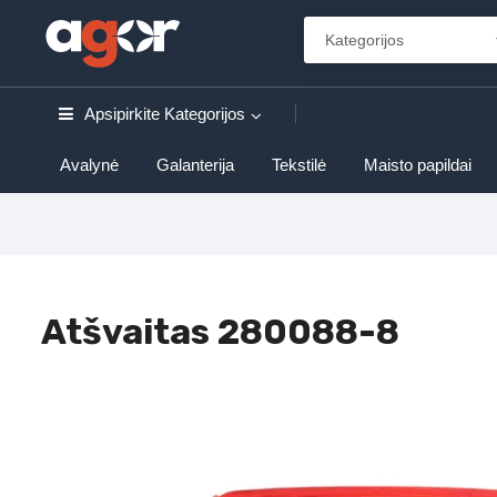
Apsipirkite
Kategorijos
Avalynė
Galanterija
Tekstilė
Maisto papildai
Atšvaitas 280088-8