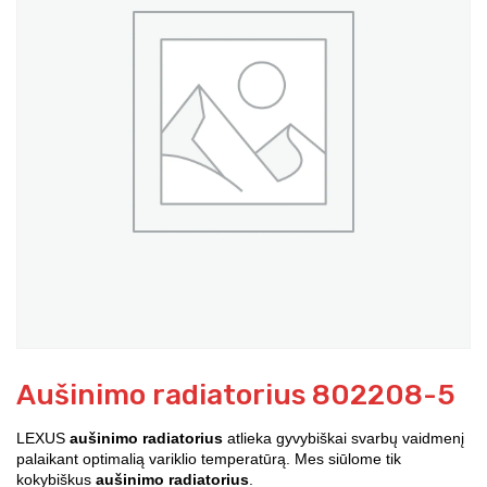
Aušinimo radiatorius 802208-5
LEXUS
aušinimo radiatorius
atlieka gyvybiškai svarbų vaidmenį
palaikant optimalią variklio temperatūrą. Mes siūlome tik
kokybiškus
aušinimo radiatorius
.