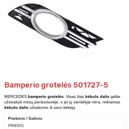
Bamperio grotelės 501727-5
MERCEDES
bamperio grotelės
. Visas šias
kėbulo dalis
galite
užsisakyti mūsų parduotuvėje, o jei jų sandėlyje nėra, reikiamas
kėbulo dalis
užsakome iš savo tiekėjų.
Priekinis / Galinis
PRIEKIS