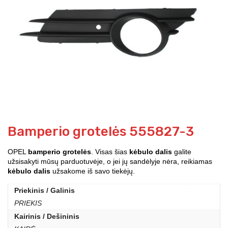
Bamperio grotelės 555827-3
OPEL
bamperio grotelės
. Visas šias
kėbulo dalis
galite
užsisakyti mūsų parduotuvėje, o jei jų sandėlyje nėra, reikiamas
kėbulo dalis
užsakome iš savo tiekėjų.
Priekinis / Galinis
PRIEKIS
Kairinis / Dešininis