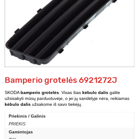
Bamperio grotelės 6921272J
SKODA
bamperio grotelės
. Visas šias
kėbulo dalis
galite
užsisakyti mūsų parduotuvėje, o jei jų sandėlyje nėra, reikiamas
kėbulo dalis
užsakome iš savo tiekėjų.
Priekinis / Galinis
PRIEKIS
Gamintojas