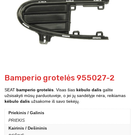
Bamperio grotelės 955027-2
SEAT
bamperio grotelės
. Visas šias
kėbulo dalis
galite
užsisakyti mūsų parduotuvėje, o jei jų sandėlyje nėra, reikiamas
kėbulo dalis
užsakome iš savo tiekėjų.
Priekinis / Galinis
PRIEKIS
Kairinis / Dešininis