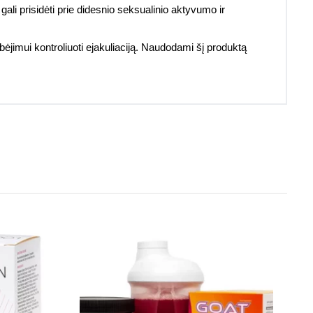
gali prisidėti prie didesnio seksualinio aktyvumo ir
bėjimui kontroliuoti ejakuliaciją. Naudodami šį produktą