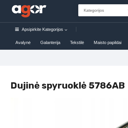
Apsipirkite
Kategorijos
Avalynė
Galanterija
Tekstilė
Maisto papildai
Dujinė spyruoklė 5786AB