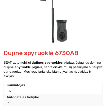
Dujinė spyruoklė 6730AB
SEAT automobiliui
dujinės spyruoklės pigiau
. Jeigu jus domina
dujinė spyruoklė pigiau
, nepraleiskite mūsų pasiūlymo sutaupyti
dar daugiau. Mes reguliariai skelbiame įvairias nuolaidas ir
akcijas.
Gamintojas
EU
Autodetalės kokybė
PJ