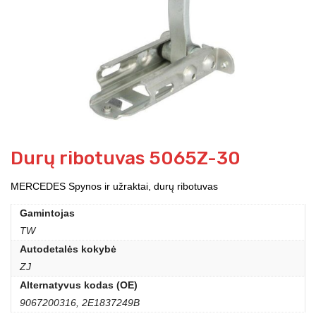
Durų ribotuvas 5065Z-30
MERCEDES Spynos ir užraktai, durų ribotuvas
Gamintojas
TW
Autodetalės kokybė
ZJ
Alternatyvus kodas (OE)
9067200316, 2E1837249B