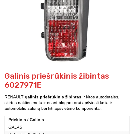
Galinis priešrūkinis žibintas
6027971E
RENAULT
galinis priešrūkinis žibintas
ir kitos autodetalės,
skirtos nakties metu ir esant blogam orui apšviesti kelią ir
automobilio saloną bei kiti apšvietimo komponentai.
Priekinis / Galinis
GALAS