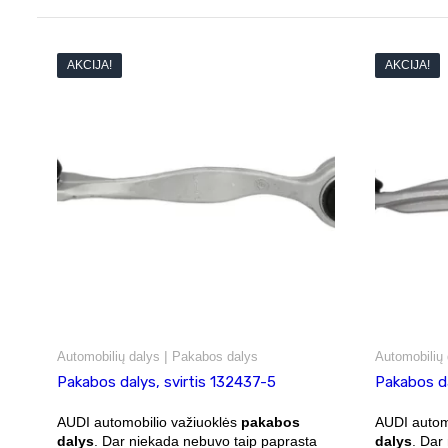
AKCIJA!
AKCIJA!
|
Automobilių dalys
Pakabos dalys
Automobilių 
Pakabos dalys, svirtis 132437-5
Pakabos da
AUDI automobilio važiuoklės
pakabos
AUDI autom
dalys
. Dar niekada nebuvo taip paprasta
dalys
. Dar