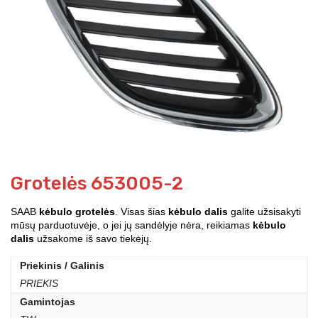
Grotelės 653005-2
SAAB
kėbulo grotelės
. Visas šias
kėbulo dalis
galite užsisakyti
mūsų parduotuvėje, o jei jų sandėlyje nėra, reikiamas
kėbulo
dalis
užsakome iš savo tiekėjų.
Priekinis / Galinis
PRIEKIS
Gamintojas