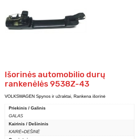
Išorinės automobilio durų
rankenėlės 9538Z-43
VOLKSWAGEN Spynos ir užraktai, Rankena išorinė
Priekinis / Galinis
GALAS
Kairinis / Dešininis
KAIRĖ=DEŠINĖ