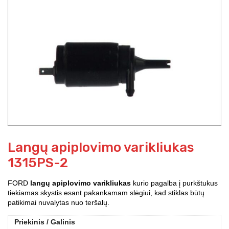
Langų apiplovimo varikliukas
1315PS-2
FORD
langų apiplovimo varikliukas
kurio pagalba į purkštukus
tiekiamas skystis esant pakankamam slėgiui, kad stiklas būtų
patikimai nuvalytas nuo teršalų.
Priekinis / Galinis