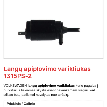
Langų apiplovimo varikliukas
1315PS-2
VOLKSWAGEN
langų apiplovimo varikliukas
kurio pagalba į
purkštukus tiekiamas skystis esant pakankamam slėgiui, kad
stiklas būtų patikimai nuvalytas nuo teršalų.
Priekinis / Galinis