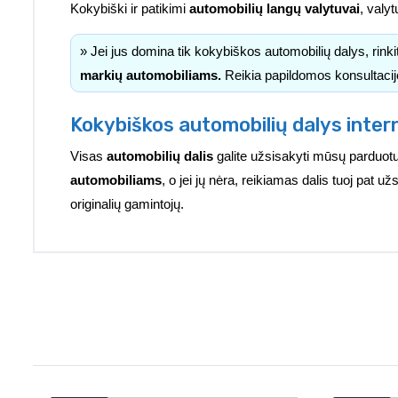
Kokybiški ir patikimi
automobilių langų valytuvai
, valyt
» Jei jus domina tik kokybiškos automobilių dalys, rink
markių automobiliams.
Reikia papildomos konsultacij
Kokybiškos automobilių dalys inter
Visas
automobilių dalis
galite užsisakyti mūsų parduotu
automobiliams
, o jei jų nėra, reikiamas dalis tuoj pat 
originalių gamintojų.