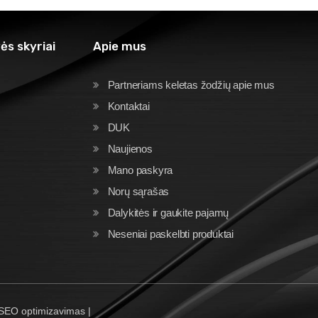
ės skyriai
Apie mus
Partneriams keletas žodžių apie mus
Kontaktai
DUK
Naujienos
Mano paskyra
Norų sąrašas
Dalykitės ir gaukite pajamų
Neseniai paskelbti produktai
 SEO optimizavimas |