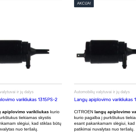
AKCIJA!
alytuvai ir jų dalys
Automobilių valytuvai ir jų dalys
lovimo varikliukas 1315PS-2
Langų apiplovimo varikliukas
 apiplovimo varikliukas
kurio
CITROEN
langų apiplovimo va
urkštukus tiekiamas skystis
kurio pagalba į purkštukus tieki
kamam slėgiui, kad stiklas būtų
esant pakankamam slėgiui, kad s
uvalytas nuo teršalų.
patikimai nuvalytas nuo teršalų.