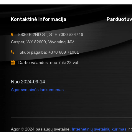
Kontaktinė informacija
Parduotuv
5830 E 2ND ST, STE 7000 #34746
Casper, WY 82609, Wyoming JAV
Skubi pagalba: +370 609 71961
Darbo valandos: nuo 7 iki 22 val.
Nuo 2024-09-14
Agor svetainės lankomumas
Agor © 2024 paslaugų svetainė.
Internetinių svetainių kūrimas
ir