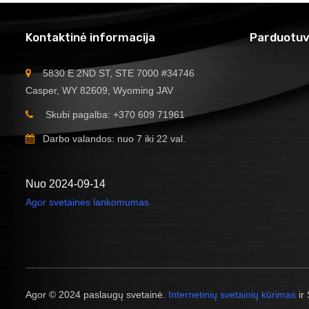
Kontaktinė informacija
Parduotuv
5830 E 2ND ST, STE 7000 #34746
Casper, WY 82609, Wyoming JAV
Skubi pagalba: +370 609 71961
Darbo valandos: nuo 7 iki 22 val.
Nuo 2024-09-14
Agor svetainės lankomumas
Agor © 2024 paslaugų svetainė.
Internetinių svetainių kūrimas
ir