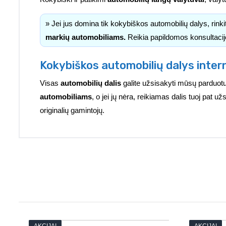
» Jei jus domina tik kokybiškos automobilių dalys, rink
markių automobiliams.
Reikia papildomos konsultacij
Kokybiškos automobilių dalys inter
Visas
automobilių dalis
galite užsisakyti mūsų parduotu
automobiliams
, o jei jų nėra, reikiamas dalis tuoj pat 
originalių gamintojų.