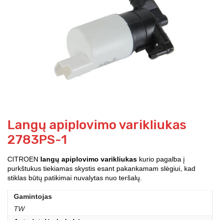
Langų apiplovimo varikliukas
2783PS-1
CITROEN
langų apiplovimo varikliukas
kurio pagalba į
purkštukus tiekiamas skystis esant pakankamam slėgiui, kad
stiklas būtų patikimai nuvalytas nuo teršalų.
Gamintojas
TW