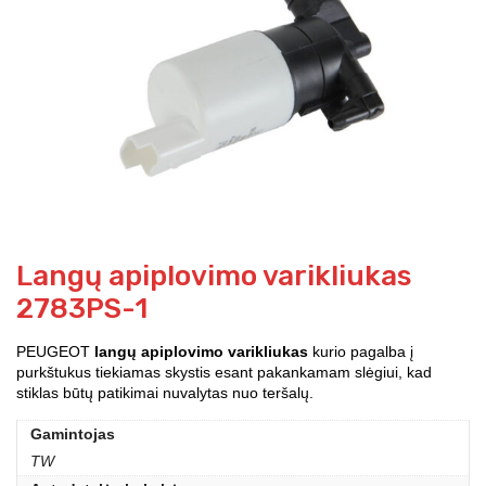
Langų apiplovimo varikliukas
2783PS-1
PEUGEOT
langų apiplovimo varikliukas
kurio pagalba į
purkštukus tiekiamas skystis esant pakankamam slėgiui, kad
stiklas būtų patikimai nuvalytas nuo teršalų.
Gamintojas
TW