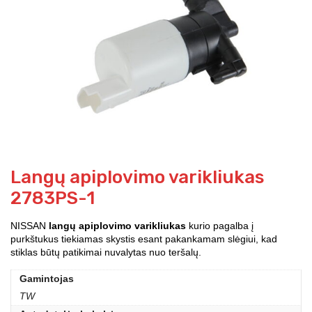
Langų apiplovimo varikliukas
2783PS-1
NISSAN
langų apiplovimo varikliukas
kurio pagalba į
purkštukus tiekiamas skystis esant pakankamam slėgiui, kad
stiklas būtų patikimai nuvalytas nuo teršalų.
Gamintojas
TW