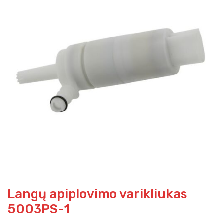
Langų apiplovimo varikliukas
5003PS-1