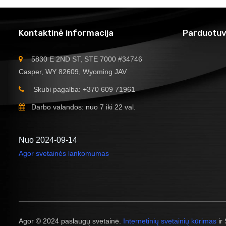
Kontaktinė informacija
Parduotuv
5830 E 2ND ST, STE 7000 #34746
Casper, WY 82609, Wyoming JAV
Skubi pagalba: +370 609 71961
Darbo valandos: nuo 7 iki 22 val.
Nuo 2024-09-14
Agor svetainės lankomumas
Agor © 2024 paslaugų svetainė.
Internetinių svetainių kūrimas
ir