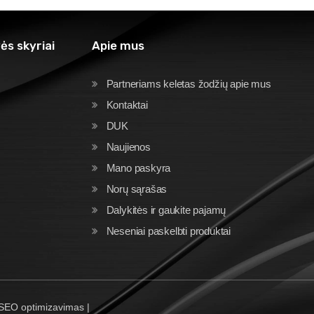
ės skyriai
Apie mus
Partneriams keletas žodžių apie mus
Kontaktai
DUK
Naujienos
Mano paskyra
Norų sąrašas
Dalykitės ir gaukite pajamų
Neseniai paskelbti produktai
 SEO optimizavimas |