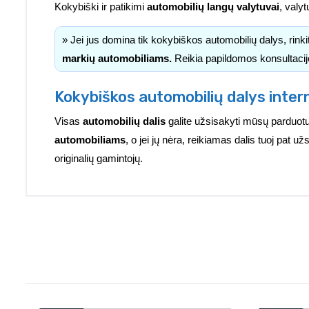
Kokybiški ir patikimi
automobilių langų valytuvai
, valyt
» Jei jus domina tik kokybiškos automobilių dalys, rink
markių automobiliams.
Reikia papildomos konsultacij
Kokybiškos automobilių dalys inter
Visas
automobilių dalis
galite užsisakyti mūsų parduotu
automobiliams
, o jei jų nėra, reikiamas dalis tuoj pat 
originalių gamintojų.