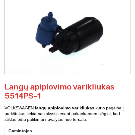
Langų apiplovimo varikliukas
5514PS-1
VOLKSWAGEN
langų apiplovimo varikliukas
kurio pagalba į
purkštukus tiekiamas skystis esant pakankamam slėgiui, kad
stiklas būtų patikimai nuvalytas nuo teršalų.
Gamintojas