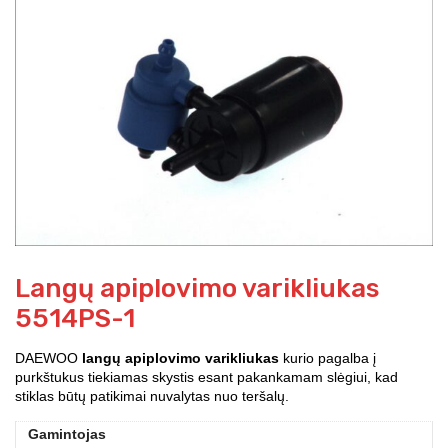
Langų apiplovimo varikliukas
5514PS-1
DAEWOO
langų apiplovimo varikliukas
kurio pagalba į
purkštukus tiekiamas skystis esant pakankamam slėgiui, kad
stiklas būtų patikimai nuvalytas nuo teršalų.
Gamintojas