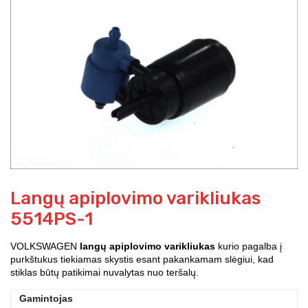
Langų apiplovimo varikliukas
5514PS-1
VOLKSWAGEN
langų apiplovimo varikliukas
kurio pagalba į
purkštukus tiekiamas skystis esant pakankamam slėgiui, kad
stiklas būtų patikimai nuvalytas nuo teršalų.
Gamintojas